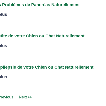
s Problèmes de Pancréas Naturellement
plus
Otite de votre Chien ou Chat Naturellement
plus
Épilepsie de votre Chien ou Chat Naturellement
plus
Previous
Next >>