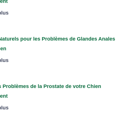
ent
plus
Naturels pour les Problèmes de Glandes Anales
ien
plus
s Problèmes de la Prostate de votre Chien
ent
plus