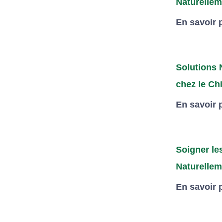
Naturellem
En savoir 
Solutions 
chez le Ch
En savoir 
Soigner le
Naturellem
En savoir 