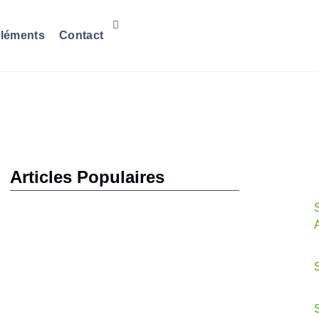
léments
Contact
Articles Populaires
S
S
S