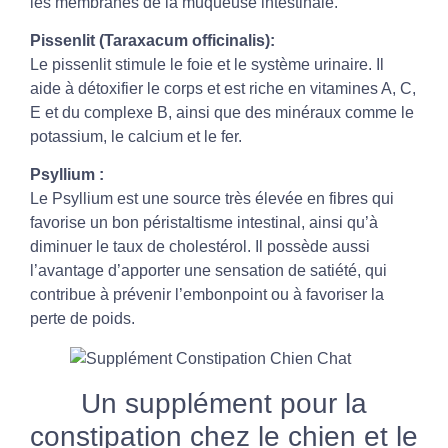
les membranes de la muqueuse intestinale.
Pissenlit (Taraxacum officinalis):
Le pissenlit stimule le foie et le système urinaire. Il
aide à détoxifier le corps et est riche en vitamines A, C,
E et du complexe B, ainsi que des minéraux comme le
potassium, le calcium et le fer.
Psyllium :
Le Psyllium est une source très élevée en fibres qui
favorise un bon péristaltisme intestinal, ainsi qu’à
diminuer le taux de cholestérol. Il possède aussi
l’avantage d’apporter une sensation de satiété, qui
contribue à prévenir l’embonpoint ou à favoriser la
perte de poids.
Un supplément pour la
constipation chez le chien et le