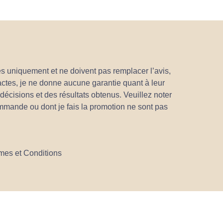
es uniquement et ne doivent pas remplacer l’avis,
xactes, je ne donne aucune garantie quant à leur
s décisions et des résultats obtenus. Veuillez noter
ommande ou dont je fais la promotion ne sont pas
mes et Conditions