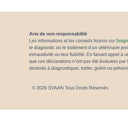
Avis de non-responsabilité
Les informations et les conseils fournis sur
Soign
le diagnostic ou le traitement d’un vétérinaire p
exhaustivité ou leur fiabilité. En faisant appel à 
que ces déclarations n’ont pas été évaluées par 
destinés à diagnostiquer, traiter, guérir ou préve
© 2026 SVAAN Tous Droits Réservés