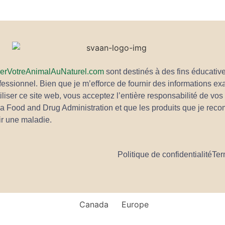
erVotreAnimalAuNaturel.com
sont destinés à des fins éducativ
rofessionnel. Bien que je m’efforce de fournir des informations e
utiliser ce site web, vous acceptez l’entière responsabilité de vo
la Food and Drug Administration et que les produits que je rec
nir une maladie.
Politique de confidentialité
Ter
Canada
Europe